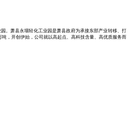
业园。萧县永堌轻化工业园是萧县政府为承接东部产业转移、打
万吨，
开创伊始，公司就以高起点、高科技含量、高优质服务而