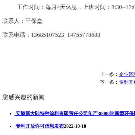
工作时间：每月
4天休息，上班时间：8:30--17:
联系人：王保垒
联系电话：
13685107523 14755778688
上一条：
企业环
下一条：
专利开
您感兴趣的新闻
安徽新大陆特种涂料有限责任公司年产30000吨新型环保
专利开放许可信息发布
2022-10-10