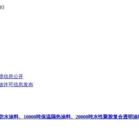
00
境信息公开
放许可信息发布
防水涂料、10000吨保温隔热涂料、20000吨水性聚胺复合透