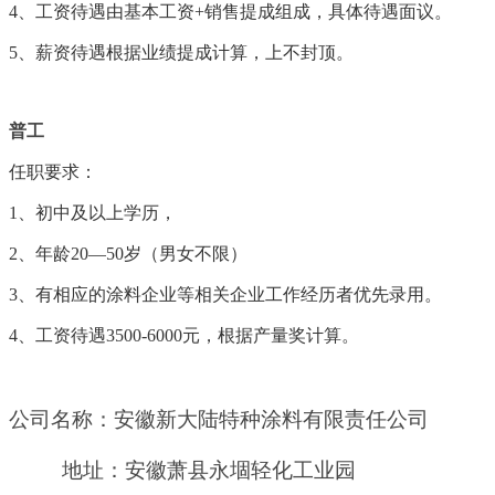
4、工资待遇由基本工资+销售提成组成，具体待遇面议。
5、薪资待遇根据业绩提成计算，上不封顶。
普工
任职要求：
1、初中及以上学历，
2、
年龄
20
—
50
岁（男女不限）
3、有相应的涂料企业等相关企业工作经历者优先录用。
4、工资待遇
3500-6000元，根据产量奖计算
。
公司名称：安徽新大陆特种涂料有限责任公司
地址：安徽萧县永堌轻化工业园