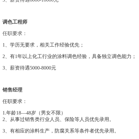
调色工程师
任职要求：
1、
学历无要求，相关工作经验优先；
2、
有
1年以上化工行业的涂料调色经验，具备独立调色能力；
3、
薪资待遇
5000-8000元
销售经理
任职要求：
1.
年龄
18—48岁（男女不限）
2
、从事过销售类行业人员、保险等人员优先录用
。
3、有相应的涂料生产，防腐关系等条件者优先录用。