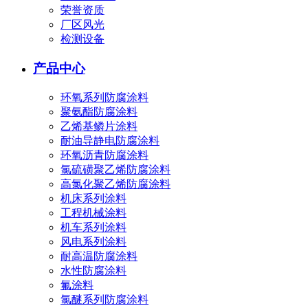
荣誉资质
厂区风光
检测设备
产品中心
环氧系列防腐涂料
聚氨酯防腐涂料
乙烯基鳞片涂料
耐油导静电防腐涂料
环氧沥青防腐涂料
氯硫磺聚乙烯防腐涂料
高氯化聚乙烯防腐涂料
机床系列涂料
工程机械涂料
机车系列涂料
风电系列涂料
耐高温防腐涂料
水性防腐涂料
氟涂料
氯醚系列防腐涂料