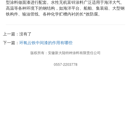
型涂料做面漆进行配套。水性无机富锌涂料广泛适用于海洋大气、
高温等各种环境下的钢结构，如海洋平台、船舶、集装箱、大型钢
铁构件、输油管线、各种化学贮槽内衬的长*效防腐。
上一篇：没有了
下一篇：
环氧云铁中间漆的作用有哪些
版权所有：安徽新大陆特种涂料有限责任公司
0557-2203778
网站首页
一键拨打
发送短信