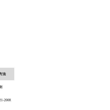
方法
测
21-2008