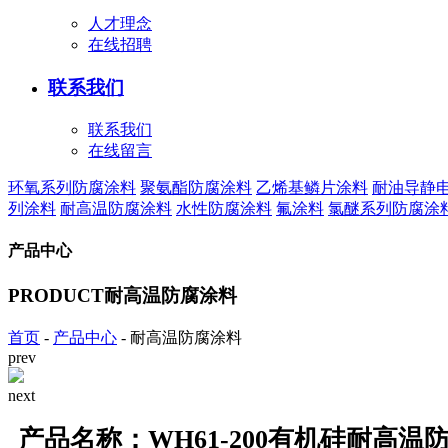
人才理念
在线招聘
联系我们
联系我们
在线留言
环氧系列防腐涂料
聚氨酯防腐涂料
乙烯基鳞片涂料
耐油导静
列涂料
耐高温防腐涂料
水性防腐涂料
氟涂料
氯醚系列防腐涂
产品中心
PRODUCT
耐高温防腐涂料
首页
-
产品中心
-
耐高温防腐涂料
prev
next
产品名称：WH61-200有机硅耐高温