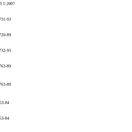
3.1-2007
731-93
720-89
732-93
763-89
763-89
53-84
53-84