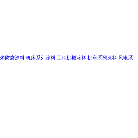
烯防腐涂料
机床系列涂料
工程机械涂料
机车系列涂料
风电系