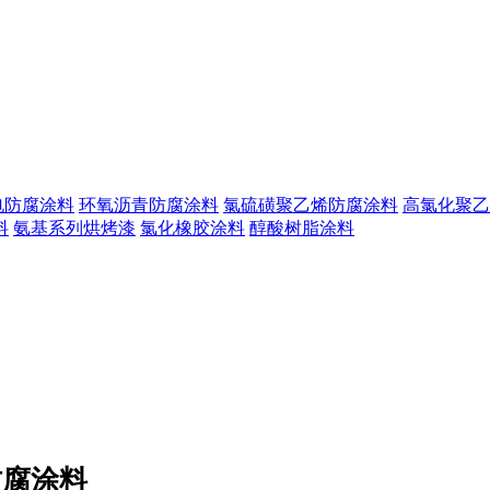
电防腐涂料
环氧沥青防腐涂料
氯硫磺聚乙烯防腐涂料
高氯化聚乙
料
氨基系列烘烤漆
氯化橡胶涂料
醇酸树脂涂料
防腐涂料