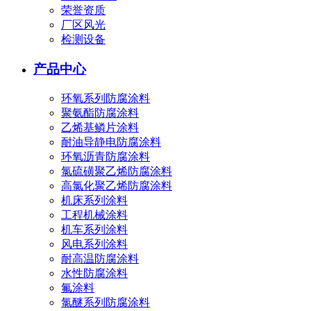
荣誉资质
厂区风光
检测设备
产品中心
环氧系列防腐涂料
聚氨酯防腐涂料
乙烯基鳞片涂料
耐油导静电防腐涂料
环氧沥青防腐涂料
氯硫磺聚乙烯防腐涂料
高氯化聚乙烯防腐涂料
机床系列涂料
工程机械涂料
机车系列涂料
风电系列涂料
耐高温防腐涂料
水性防腐涂料
氟涂料
氯醚系列防腐涂料