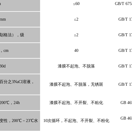
m
≤60
GB/T 675
mm
≤2
GB/T 1
划格法），级
≤2
GB/T 1
，cm
40
GB/T 1
0d
漆膜不起泡、不脱落
GB/T 1
百分之3NaCl溶液，
漆膜不起泡、不脱落，无锈斑
GB/T 1
00℃，24h
漆膜不起泡、不开裂、不粘化
GB 46
GB 46
变性，200℃－23℃水
10次循环，不起泡、不开裂、不粉化